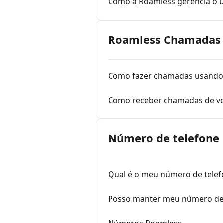
Como a Roamless gerencia o u
Roamless Chamadas n
Como fazer chamadas usando
Como receber chamadas de v
Número de telefone
Qual é o meu número de telef
Posso manter meu número de 