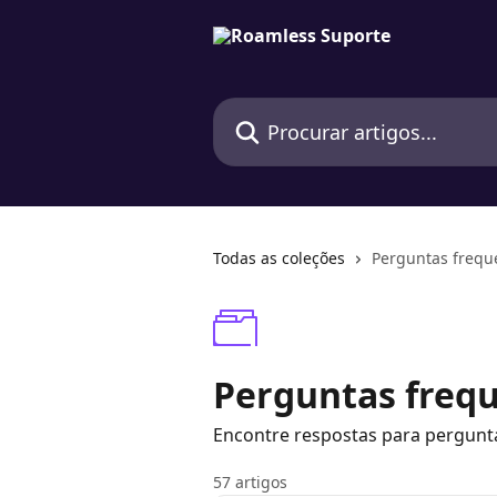
Ir para conteúdo principal
Procurar artigos...
Todas as coleções
Perguntas frequ
Perguntas freq
Encontre respostas para pergunt
57 artigos