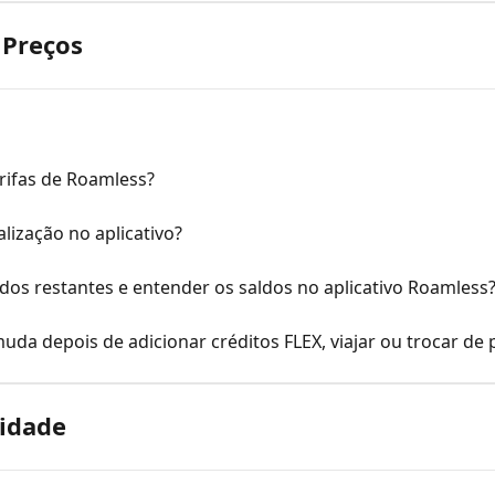
 Preços
rifas de Roamless?
lização no aplicativo?
os restantes e entender os saldos no aplicativo Roamless
da depois de adicionar créditos FLEX, viajar ou trocar de 
vidade