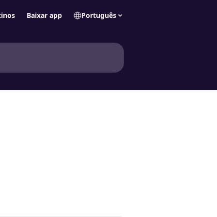
tinos
Baixar app
Português