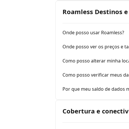
Roamless Destinos e
Onde posso usar Roamless?
Onde posso ver os preços e ta
Como posso alterar minha loca
Como posso verificar meus dad
Por que meu saldo de dados mu
Cobertura e conecti