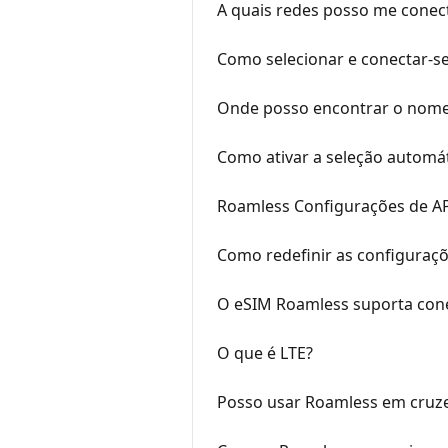
A quais redes posso me conec
Como selecionar e conectar-
Onde posso encontrar o nome
Como ativar a seleção automát
Roamless Configurações de A
Como redefinir as configuraç
O eSIM Roamless suporta con
O que é LTE?
Posso usar Roamless em cruze