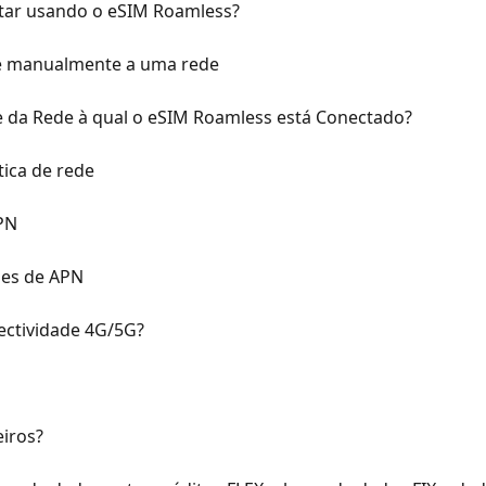
tar usando o eSIM Roamless?
se manualmente a uma rede
 da Rede à qual o eSIM Roamless está Conectado?
ica de rede
PN
ões de APN
ectividade 4G/5G?
iros?