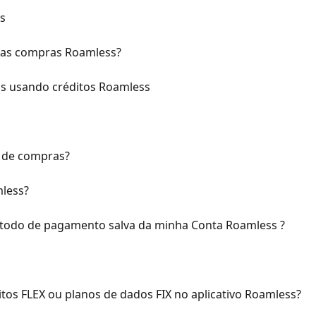
s
has compras Roamless?
s usando créditos Roamless
 de compras?
less?
odo de pagamento salva da minha Conta Roamless ?
os FLEX ou planos de dados FIX no aplicativo Roamless?