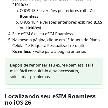
"1010/csl".
O iOS 18.5 e versões posteriores exibirão 
Roamless
O iOS 18.4 e versões anteriores exibirão 
BICS
ou 
1010/csl.
Este eSIM é o seu eSIM Roamless
Na mesma página, clique em "Etiqueta do Plano 
Celular" > Etiqueta Pessoalizada > digite 
Roamless
 > volte para a página anterior.
Depois de renomear seu eSIM Roamless, será 
mais fácil consultá-lo e, se necessário, 
solucionar problemas.
Localizando seu eSIM Roamless 
no iOS 26