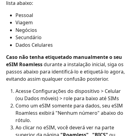
lista abaixo:
Pessoal
Viagem
Negócios
Secundário
Dados Celulares
Caso não tenha etiquetado manualmente o seu 
eSIM Roamless
 durante a instalação inicial, siga os 
passos abaixo para identificá-lo e etiquetá-lo agora, 
evitando assim qualquer confusão posterior.
Acesse Configurações do dispositivo > Celular 
(ou Dados móveis) > role para baixo até SIMs
Como um eSIM somente para dados, seu eSIM 
Roamless exibirá "Nenhum número" abaixo do 
rótulo.
Ao clicar no eSIM, você deverá ver na parte 
superior da página 
"Roamless"
 , 
"BICS"
 ou 