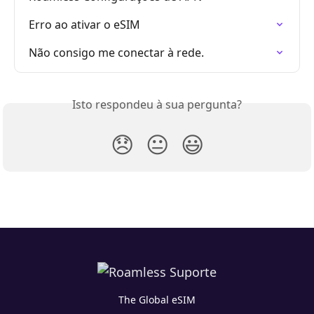
Erro ao ativar o eSIM
Não consigo me conectar à rede.
Isto respondeu à sua pergunta?
😞
😐
😃
The Global eSIM