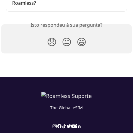
Roamless?
Isto respondeu à sua pergunta?
😞
😐
😃
The Global eSIM