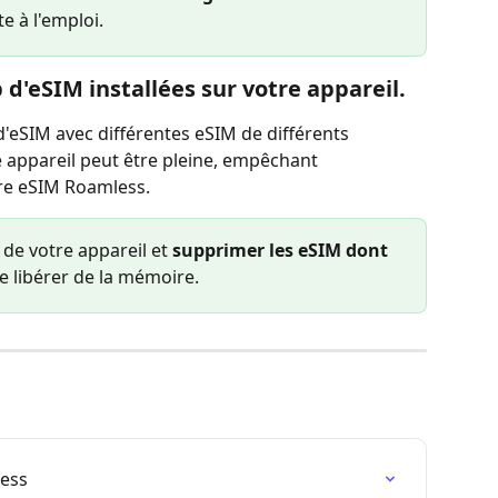
te à l'emploi.
op d'eSIM installées sur votre appareil.
 d'eSIM avec différentes eSIM de différents 
 appareil peut être pleine, empêchant 
otre eSIM Roamless.
 de votre appareil et 
supprimer les eSIM dont 
de libérer de la mémoire.
less