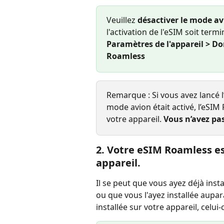
Veuillez 
désactiver le mode a
l'activation de l'eSIM soit term
Paramètres de l'appareil > Do
Roamless
Remarque : Si vous avez lancé l’
mode avion était activé, l’eSIM
votre appareil. 
Vous n’avez pas
2. Votre eSIM Roamless est
appareil.
Il se peut que vous ayez déjà inst
ou que vous l'ayez installée aupar
installée sur votre appareil, celui