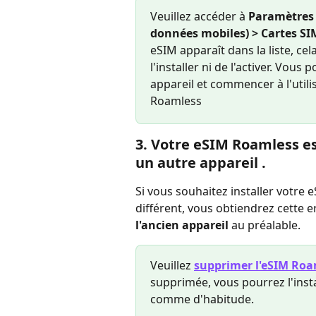
Veuillez accéder à 
Paramètres d
données mobiles) > Cartes SI
eSIM apparaît dans la liste, cel
l'installer ni de l'activer. Vou
appareil et commencer à l'util
Roamless
3. Votre eSIM Roamless es
un autre appareil .
Si vous souhaitez installer votre
différent, vous obtiendrez cette e
l'ancien appareil
 au préalable.
Veuillez 
supprimer l'eSIM Roa
supprimée, vous pourrez l'instal
comme d'habitude.