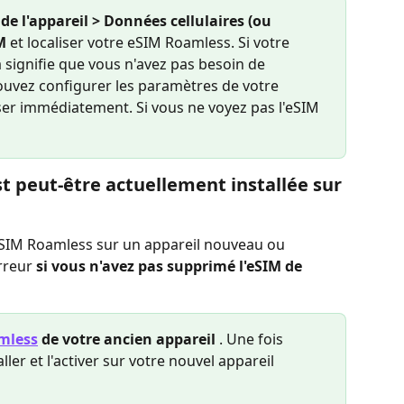
e l'appareil > Données cellulaires (ou 
M
 et localiser votre eSIM Roamless. Si votre 
a signifie que vous n'avez pas besoin de 
s pouvez configurer les paramètres de votre 
iser immédiatement. Si vous ne voyez pas l'eSIM 
t peut-être actuellement installée sur 
 eSIM Roamless sur un appareil nouveau ou 
rreur 
si vous n'avez pas supprimé l'eSIM de 
mless
 de votre ancien appareil
 . Une fois 
ler et l'activer sur votre nouvel appareil 