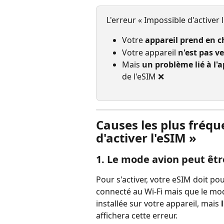
L'erreur « Impossible d'activer l
Votre 
appareil prend en c
Votre appareil 
n'est pas v
Mais 
un problème lié à l'
de l'eSIM ❌
Causes les plus fréqu
d'activer l'eSIM »
1. Le mode avion peut êtr
Pour s'activer, votre eSIM doit po
connecté au Wi-Fi mais que le mode
installée sur votre appareil, mais 
affichera cette erreur.