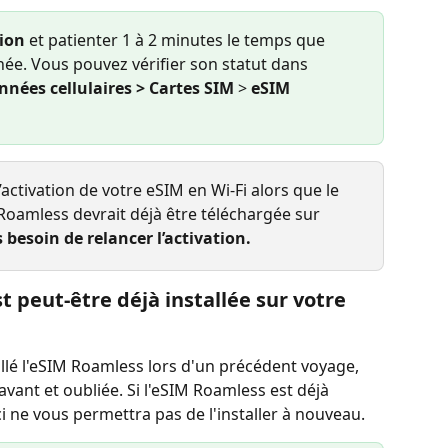
vion
 et patienter 1 à 2 minutes le temps que 
inée. Vous pouvez vérifier son statut dans 
nnées cellulaires > Cartes SIM
 > 
eSIM 
activation de votre eSIM en Wi-Fi alors que le 
 Roamless devrait déjà être téléchargée sur 
 besoin de relancer l’activation.
 peut-être déjà installée sur votre 
allé l'eSIM Roamless lors d'un précédent voyage, 
avant et oubliée. Si l'eSIM Roamless est déjà 
-ci ne vous permettra pas de l'installer à nouveau.