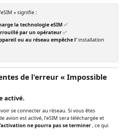
'eSIM » signifie :
harge la technologie eSIM
 ✅
errouillé par un opérateur
 ✅
appareil ou au réseau empêche l'
 installation 
entes de l'erreur « Impossible 
e activé.
uvoir se connecter au réseau. Si vous êtes 
 avion est activé, l'eSIM sera téléchargée et 
l'activation ne pourra pas se terminer
 , ce qui 