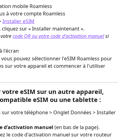
ication mobile Roamless
ous à votre compte Roamless
> 
Installer eSIM
 cliquez sur « Installer maintenant ».
votre 
code QR ou votre code d'activation manuel
 si 
à l'écran
e, vous pouvez sélectionner l'eSIM Roamless pour 
s sur votre appareil et commencer à l'utiliser 
r votre eSIM sur un autre appareil, 
ompatible eSIM ou une tablette :
 sur votre téléphone > Onglet Données > Installer 
e d'activation manuel
 (en bas de la page).
ez le code d'activation manuel sur votre routeur 