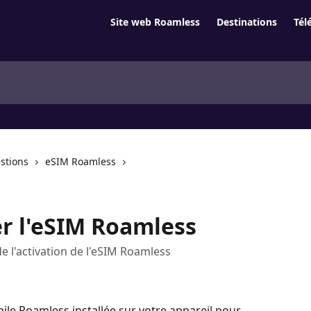
Site web Roamless
Destinations
Tél
stions
eSIM Roamless
r l'eSIM Roamless
de l'activation de l'eSIM Roamless
ile Roamless installée sur votre appareil pour 