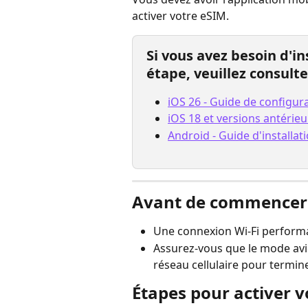
activer votre eSIM.
Si vous avez besoin d'in
étape, veuillez consulte
iOS 26 - Guide de configu
iOS 18 et versions antérie
Android - Guide d'installa
Avant de commencer 
Une connexion Wi-Fi perfor
Assurez-vous que le mode avio
réseau cellulaire pour terminer
Étapes pour activer 