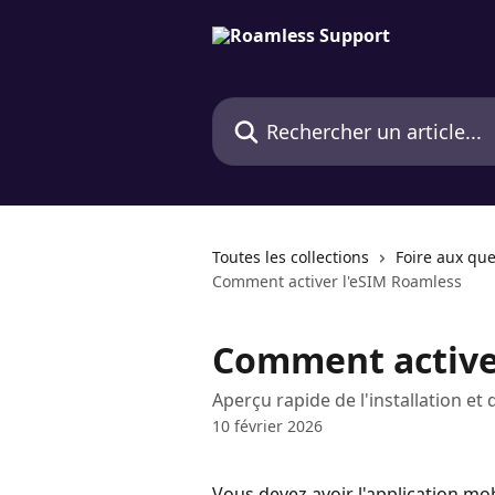
Passer au contenu principal
Rechercher un article...
Toutes les collections
Foire aux que
Comment activer l'eSIM Roamless
Comment active
Aperçu rapide de l'installation et 
10 février 2026
Vous devez avoir l'application mob