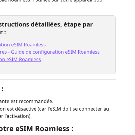
structions détaillées, étape par 
r :
ration eSIM Roamless
ures - Guide de configuration eSIM Roamless
tion eSIM Roamless
:
mante est recommandée.
n est désactivé (car l'eSIM doit se connecter au 
 l'activation).
votre eSIM Roamless :