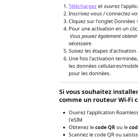
Téléchargez
 et ouvrez l'appl
Inscrivez-vous / connectez-v
Cliquez sur l'onglet Données 
Pour une activation en un clic,
​ 
Vous pouvez également obtenir 
nécessaire.
Suivez les étapes d'activation 
Une fois l'activation terminé
les données cellulaires/mobile
pour les données.
Si vous souhaitez installe
comme un routeur Wi-Fi c
Ouvrez l'application Roamless
l'eSIM
Obtenez le 
code QR
 ou le 
cod
Scannez le code QR ou saisiss