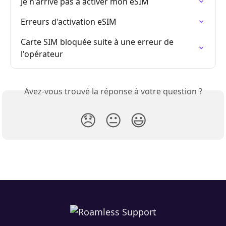
Je n'arrive pas à activer mon eSIM
Erreurs d'activation eSIM
Carte SIM bloquée suite à une erreur de 
l'opérateur
Avez-vous trouvé la réponse à votre question ?
😞
😐
😃