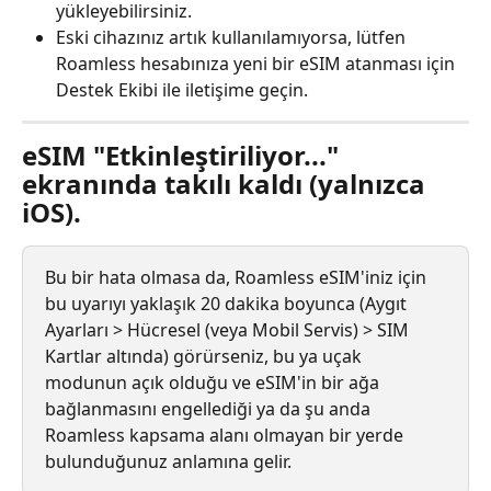
yükleyebilirsiniz.
Eski cihazınız artık kullanılamıyorsa, lütfen 
Roamless hesabınıza yeni bir eSIM atanması için 
Destek Ekibi ile iletişime geçin.
eSIM "Etkinleştiriliyor..." 
ekranında takılı kaldı (yalnızca 
iOS).
Bu bir hata olmasa da, Roamless eSIM'iniz için 
bu uyarıyı yaklaşık 20 dakika boyunca (Aygıt 
Ayarları > Hücresel (veya Mobil Servis) > SIM 
Kartlar altında) görürseniz, bu ya uçak 
modunun açık olduğu ve eSIM'in bir ağa 
bağlanmasını engellediği ya da şu anda 
Roamless kapsama alanı olmayan bir yerde 
bulunduğunuz anlamına gelir.