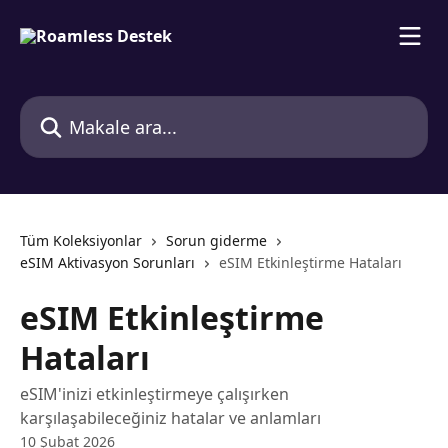
Ana içeriğe geç
Makale ara...
Tüm Koleksiyonlar
Sorun giderme
eSIM Aktivasyon Sorunları
eSIM Etkinleştirme Hataları
eSIM Etkinleştirme
Hataları
eSIM'inizi etkinleştirmeye çalışırken
karşılaşabileceğiniz hatalar ve anlamları
10 Şubat 2026