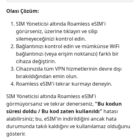
Olası Çözüm:
SIM Yöneticisi altında Roamless eSIM'i 
görürseniz, üzerine tıklayın ve silip 
silemeyeceğinizi kontrol edin.
Bağlantınızı kontrol edin ve mümkünse WiFi 
bağlantınızı (veya erişim noktanızı) farklı bir 
cihaza değiştirin.
Cihazınızda tüm VPN hizmetlerinin devre dışı 
bırakıldığından emin olun.
Roamless eSIM'i tekrar kurmayı deneyin.
SIM Yöneticisi altında Roamless eSIM'i 
görmüyorsanız ve tekrar denerseniz, 
"Bu kodun 
süresi doldu / Bu kod zaten kullanıldı"
 hatası 
alabilirsiniz; bu, eSIM'in indirildiğini ancak hata 
durumunda takılı kaldığını ve kullanılamaz olduğunu 
gösterir.