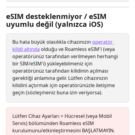
eSIM desteklenmiyor / eSIM 
uyumlu değil (yalnızca iOS)
Bu hata büyük olasılıkla cihazınızın 
operatör 
kilidi altında
 olduğu ve Roamless eSIM'i (veya 
operatörünüz tarafından verilmeyen herhangi 
bir SIM/eSIM'i) yükleyebilmeniz için 
operatörünüz tarafından kilidinin açılması 
gerektiği anlamına gelir. Lütfen cihazınızın 
kilidini açtırmak için operatörünüzle iletişime 
geçin (sözleşmeniz buna izin veriyorsa).
Lütfen Cihaz Ayarları > Hücresel (veya Mobil 
Servis) bölümünden Roamless eSIM 
kurulumunu/etkinleştirmesini BAŞLATMAYIN.