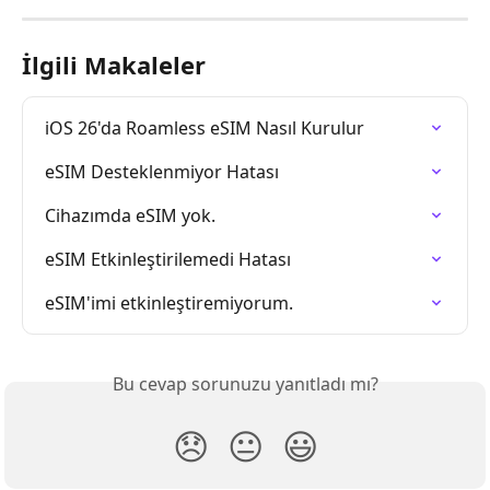
İlgili Makaleler
iOS 26'da Roamless eSIM Nasıl Kurulur
eSIM Desteklenmiyor Hatası
Cihazımda eSIM yok.
eSIM Etkinleştirilemedi Hatası
eSIM'imi etkinleştiremiyorum.
Bu cevap sorunuzu yanıtladı mı?
😞
😐
😃