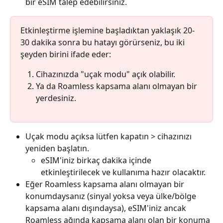
bir eSIM talep edebilirsiniz.
Etkinleştirme işlemine başladıktan yaklaşık 20-
30 dakika sonra bu hatayı görürseniz, bu iki 
şeyden birini ifade eder:
Cihazınızda "uçak modu" açık olabilir.
Ya da Roamless kapsama alanı olmayan bir 
yerdesiniz.
Uçak modu açıksa lütfen kapatın > cihazınızı 
yeniden başlatın.
eSIM'iniz birkaç dakika içinde 
etkinleştirilecek ve kullanıma hazır olacaktır.
Eğer Roamless kapsama alanı olmayan bir 
konumdaysanız (sinyal yoksa veya ülke/bölge 
kapsama alanı dışındaysa), eSIM'iniz ancak 
Roamless ağında kapsama alanı olan bir konuma 