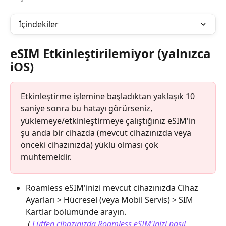
İçindekiler
eSIM Etkinleştirilemiyor (yalnızca 
iOS)
Etkinleştirme işlemine başladıktan yaklaşık 10 
saniye sonra bu hatayı görürseniz, 
yüklemeye/etkinleştirmeye çalıştığınız eSIM'in 
şu anda bir cihazda (mevcut cihazınızda veya 
önceki cihazınızda) yüklü olması çok 
muhtemeldir.
Roamless eSIM'inizi mevcut cihazınızda Cihaz 
Ayarları > Hücresel (veya Mobil Servis) > SIM 
Kartlar bölümünde arayın.
​ 
( 
Lütfen cihazınızda Roamless eSIM'inizi nasıl 