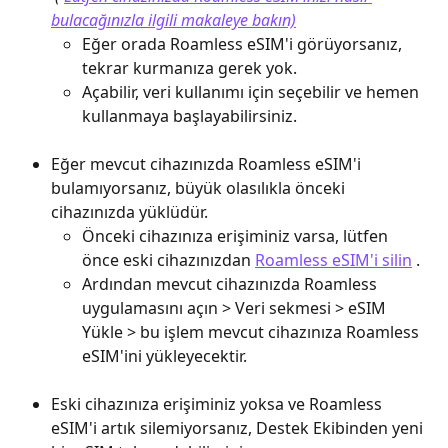
bulacağınızla ilgili makaleye bakın)
Eğer orada Roamless eSIM'i görüyorsanız, 
tekrar kurmanıza gerek yok.
Açabilir, veri kullanımı için seçebilir ve hemen 
kullanmaya başlayabilirsiniz.
Eğer mevcut cihazınızda Roamless eSIM'i 
bulamıyorsanız, büyük olasılıkla önceki 
cihazınızda yüklüdür.
Önceki cihazınıza erişiminiz varsa, lütfen 
önce eski cihazınızdan 
Roamless eSIM'i silin
 .
Ardından mevcut cihazınızda Roamless 
uygulamasını açın > Veri sekmesi > eSIM 
Yükle > bu işlem mevcut cihazınıza Roamless 
eSIM'ini yükleyecektir.
Eski cihazınıza erişiminiz yoksa ve Roamless 
eSIM'i artık silemiyorsanız, Destek Ekibinden yeni 