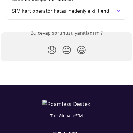
SIM kart operatör hatası nedeniyle kilitlendi.
Bu cevap sorunuzu yanıtladı mı?
😞
😐
😃
The Global eSIM