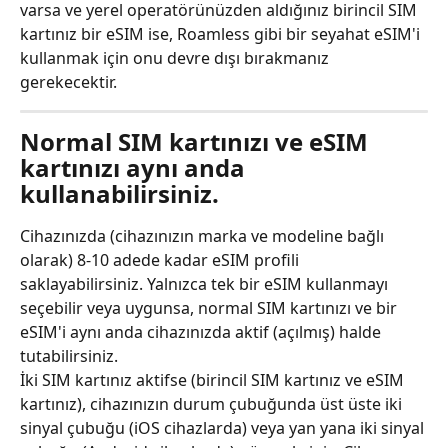
varsa ve yerel operatörünüzden aldığınız birincil SIM 
kartınız bir eSIM ise, Roamless gibi bir seyahat eSIM'i 
kullanmak için onu devre dışı bırakmanız 
gerekecektir.
Normal SIM kartınızı ve eSIM 
kartınızı aynı anda 
kullanabilirsiniz.
Cihazınızda (cihazınızın marka ve modeline bağlı 
olarak) 8-10 adede kadar eSIM profili 
saklayabilirsiniz. Yalnızca tek bir eSIM kullanmayı 
seçebilir veya uygunsa, normal SIM kartınızı ve bir 
eSIM'i aynı anda cihazınızda aktif (açılmış) halde 
tutabilirsiniz.
İki SIM kartınız aktifse (birincil SIM kartınız ve eSIM 
kartınız), cihazınızın durum çubuğunda üst üste iki 
sinyal çubuğu (iOS cihazlarda) veya yan yana iki sinyal 