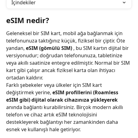
İçindekiler
eSIM nedir?
Geleneksel bir SIM kart, mobil ağa bağlanmak için 
telefonunuza taktığınız küçük, fiziksel bir çiptir. Öte 
yandan, 
eSIM (gömülü SIM)
 , bu SIM kartın dijital bir 
versiyonudur; doğrudan telefonunuza, tabletinize 
veya akıllı saatinize entegre edilmiştir. Normal bir SIM 
kart gibi çalışır ancak fiziksel karta olan ihtiyacı 
ortadan kaldırır.
Farklı şebekeler veya ülkeler için SIM kart 
değiştirmek yerine, 
eSIM profillerini (Roamless 
eSIM gibi) dijital olarak cihazınıza yükleyerek
anında bağlantı kurabilirsiniz. Birçok modern akıllı 
telefon ve cihaz artık eSIM teknolojisini 
destekleyerek bağlantıyı her zamankinden daha 
esnek ve kullanışlı hale getiriyor.