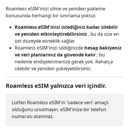
Roamless eSIM'inizi silme ve yeniden yükleme 
konusunda herhangi bir sınırlama yoktur.
Roamless eSIM'inizi istediğiniz kadar silebilir 
ve yeniden etkinleştirebilirsiniz
 , bu da size en 
üst düzeyde esneklik sağlar.
Roamless eSIM'inizi sildiğinizde 
hesap bakiyeniz 
ve veri planlarınız da güvende kalır
 ; bu 
nedenle endişelenmenize gerek yok. Rahatça 
silebilir ve yeniden yükleyebilirsiniz.
Roamless eSIM yalnızca veri içindir.
Lütfen Roamless eSIM'in 'sadece veri' amaçlı 
olduğunu unutmayın. eSIM'inize bir telefon 
numarası atanmaz.