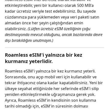
etkinleştirebilir, yeni bir kullanıcı olarak 500 MB'a 
kadar ücretsiz veriyle test edebilirsiniz. Bu sayede 
cüzdanınıza para yüklemeden veya veri paketi satın 
almadan önce her şeyin çalıştığından emin 
olabilirsiniz. 
(Lütfen ücretsiz eSIM özelliğinin çoğu 
destinasyonda mevcut olduğunu, ancak bazılarında devre 
dışı bırakıldığını unutmayın.)
Roamless eSIM'i yalnızca bir kez 
kurmanız yeterlidir.
Roamless eSIM'i yalnızca bir kez kurmanız yeterli. 
Sonrasında, onu açıp mobil veri için kullanabilir ve 
tekrar ihtiyacınız olana kadar kapatabilirsiniz. Yeni bir 
ülkeye seyahat ettiğinizde her seferinde eSIM'i silip 
yeniden etkinleştirmekle uğraşmanıza gerek yok. 
Ayrıca, Roamless eSIM'in kendisinin son kullanma 
tarihi olmadığı için, eSIM'in süresinin dolması 