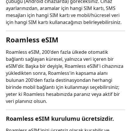
çubuğu (Android cihazlarda) göreceksiniz. Cihaz 
ayarlarınızdan, aramalar için hangi SIM kartı, SMS 
mesajları için hangi SIM kartı ve mobil/hücresel veri 
için hangi SIM kartı kullanacağınızı belirleyebilirsiniz.
Roamless eSIM
Roamless eSIM, 200'den fazla ülkede otomatik 
bağlantı sağlayan küresel, yalnızca veri içeren bir 
eSIM'dir. Başka bir deyişle, Roamless eSIM'i cihazınıza 
yükledikten sonra, Roamless'in kapsama alanı 
bulunan 200'den fazla destinasyondan herhangi 
birinde mobil bağlantı için kullanmayı seçebilirsiniz; 
yeter ki Roamless hesabınızda paranız veya aktif bir 
veri planınız olsun.
Roamless eSIM kurulumu ücretsizdir.
Roamless eSIM'inizi ücretsiz olarak kurabilir ve 