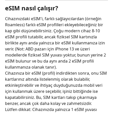
eSIM nasıl çalışır?
Cihazınızdaki eSIM'i, farklı sağlayıcılardan (örneğin 
Roamless) farklı eSIM profilleri ekleyebileceğiniz bir 
kap gibi düşünebilirsiniz. Çoğu modern cihaz 8-10 
eSIM profili tutabilir, ancak fiziksel SIM kartınızla 
birlikte aynı anda yalnızca bir eSIM kullanmanıza izin 
verir. (Not: ABD pazarı için iPhone 13 ve üzeri 
modellerde fiziksel SIM yuvası yoktur, bunun yerine 2 
eSIM bulunur ve bu da aynı anda 2 eSIM profili 
kullanmanıza olanak tanır).
Cihazınıza bir eSIM (profil) indirdikten sonra, onu SIM 
kartlarınız altında listelenmiş olarak bulabilir, 
etkinleştirebilir ve ihtiyaç duyduğunuzda mobil veri 
için kullanmak üzere seçebilir, işiniz bittiğinde ise 
kapatabilirsiniz. Bu, SIM kartları takıp çıkarmaya 
benzer, ancak çok daha kolay ve zahmetsizdir.
Lütfen dikkat: Cihazınızda yalnızca 1 eSIM yuvası 