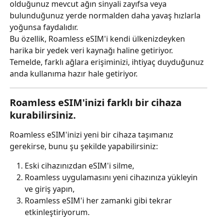
olduğunuz mevcut ağın sinyali zayıfsa veya 
bulunduğunuz yerde normalden daha yavaş hızlarla 
yoğunsa faydalıdır.
Bu özellik, Roamless eSIM'i kendi ülkenizdeyken 
harika bir yedek veri kaynağı haline getiriyor. 
Temelde, farklı ağlara erişiminizi, ihtiyaç duyduğunuz 
anda kullanıma hazır hale getiriyor.
Roamless eSIM'inizi farklı bir cihaza 
kurabilirsiniz.
Roamless eSIM'inizi yeni bir cihaza taşımanız 
gerekirse, bunu şu şekilde yapabilirsiniz:
Eski cihazınızdan eSIM'i silme,
Roamless uygulamasını yeni cihazınıza yükleyin 
ve giriş yapın,
Roamless eSIM'i her zamanki gibi tekrar 
etkinleştiriyorum.