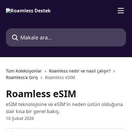
Ana içeriğe geç
Makale ara...
Tüm Koleksiyonlar
Roamless nedir ve nasıl çalışır?
Roamless'a Giriş
Roamless eSIM
Roamless eSIM
eSIM teknolojisine ve eSIM'in neden üstün olduğuna
dair kısa bir genel bakış.
10 Şubat 2026