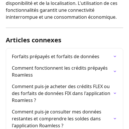
disponibilité et de la localisation. L'utilisation de ces 
fonctionnalités garantit une connectivité 
ininterrompue et une consommation économique.
Articles connexes
Forfaits prépayés et forfaits de données
Comment fonctionnent les crédits prépayés 
Roamless
Comment puis-je acheter des crédits FLEX ou 
des forfaits de données FIX dans l'application 
Roamless ?
Comment puis-je consulter mes données 
restantes et comprendre les soldes dans 
l'application Roamless ?