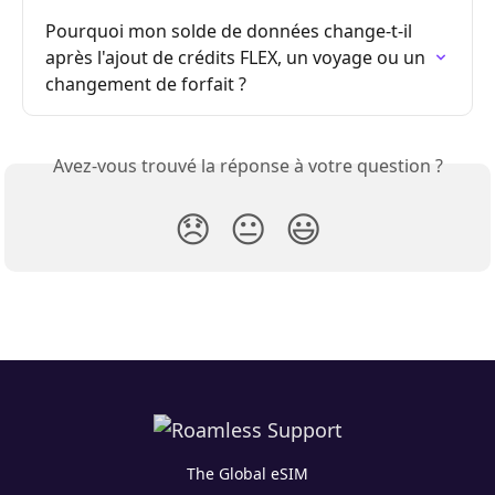
Pourquoi mon solde de données change-t-il 
après l'ajout de crédits FLEX, un voyage ou un 
changement de forfait ?
Avez-vous trouvé la réponse à votre question ?
😞
😐
😃
The Global eSIM