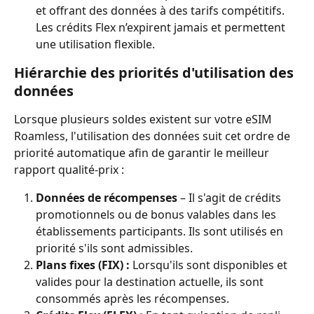
et offrant des données à des tarifs compétitifs. 
Les crédits Flex n’expirent jamais et permettent 
une utilisation flexible.
Hiérarchie des priorités d'utilisation des 
données
Lorsque plusieurs soldes existent sur votre eSIM 
Roamless, l'utilisation des données suit cet ordre de 
priorité automatique afin de garantir le meilleur 
rapport qualité-prix :
Données de récompenses
 – Il s'agit de crédits 
promotionnels ou de bonus valables dans les 
établissements participants. Ils sont utilisés en 
priorité s'ils sont admissibles.
Plans fixes (FIX) :
 Lorsqu'ils sont disponibles et 
valides pour la destination actuelle, ils sont 
consommés après les récompenses.