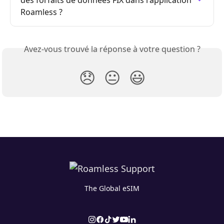
des forfaits de données FIX dans l'application 
Roamless ?
Avez-vous trouvé la réponse à votre question ?
😞
😐
😃
The Global eSIM