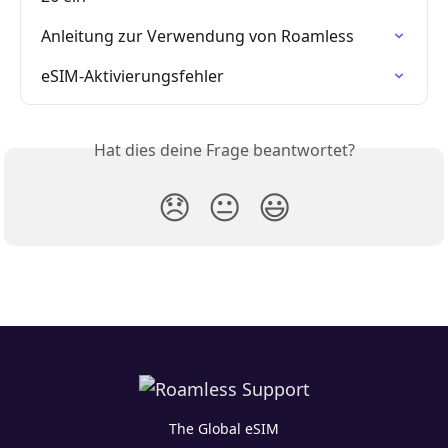
Anleitung zur Verwendung von Roamless
eSIM-Aktivierungsfehler
Hat dies deine Frage beantwortet?
😞
😐
😃
The Global eSIM