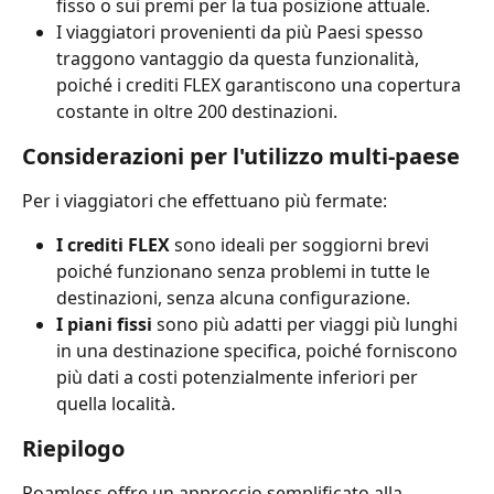
fisso o sui premi per la tua posizione attuale.
I viaggiatori provenienti da più Paesi spesso 
traggono vantaggio da questa funzionalità, 
poiché i crediti FLEX garantiscono una copertura 
costante in oltre 200 destinazioni.
Considerazioni per l'utilizzo multi-paese
Per i viaggiatori che effettuano più fermate:
I crediti FLEX
 sono ideali per soggiorni brevi 
poiché funzionano senza problemi in tutte le 
destinazioni, senza alcuna configurazione.
I piani fissi
 sono più adatti per viaggi più lunghi 
in una destinazione specifica, poiché forniscono 
più dati a costi potenzialmente inferiori per 
quella località.
Riepilogo
Roamless offre un approccio semplificato alla 