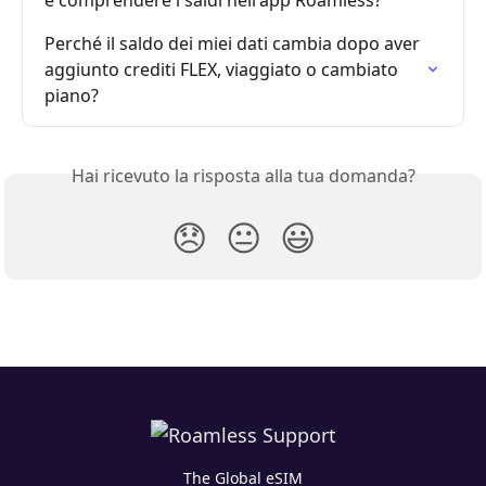
e comprendere i saldi nell'app Roamless?
Perché il saldo dei miei dati cambia dopo aver 
aggiunto crediti FLEX, viaggiato o cambiato 
piano?
Hai ricevuto la risposta alla tua domanda?
😞
😐
😃
The Global eSIM