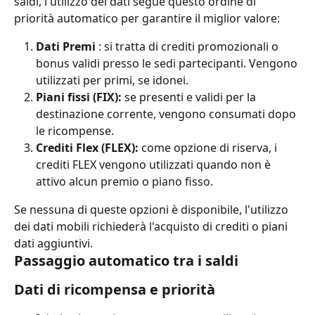
saldi, l'utilizzo dei dati segue questo ordine di 
priorità automatico per garantire il miglior valore:
Dati Premi
 : si tratta di crediti promozionali o 
bonus validi presso le sedi partecipanti. Vengono 
utilizzati per primi, se idonei.
Piani fissi (FIX):
 se presenti e validi per la 
destinazione corrente, vengono consumati dopo 
le ricompense.
Crediti Flex (FLEX):
 come opzione di riserva, i 
crediti FLEX vengono utilizzati quando non è 
attivo alcun premio o piano fisso.
Se nessuna di queste opzioni è disponibile, l'utilizzo 
dei dati mobili richiederà l'acquisto di crediti o piani 
dati aggiuntivi.
Passaggio automatico tra i saldi
Dati di ricompensa e priorità