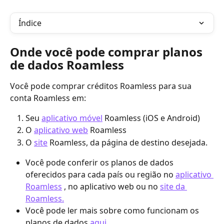
Índice
Onde você pode comprar planos 
de dados Roamless
Você pode comprar créditos Roamless para sua 
conta Roamless em:
Seu 
aplicativo móvel
 Roamless (iOS e Android)
O 
aplicativo web
 Roamless
O 
site
 Roamless, da página de destino desejada.
Você pode conferir os planos de dados 
oferecidos para cada país ou região no 
aplicativo 
Roamless
 , no aplicativo web ou no 
site da 
Roamless.
Você pode ler mais sobre como funcionam os 
planos de dados 
aqui.