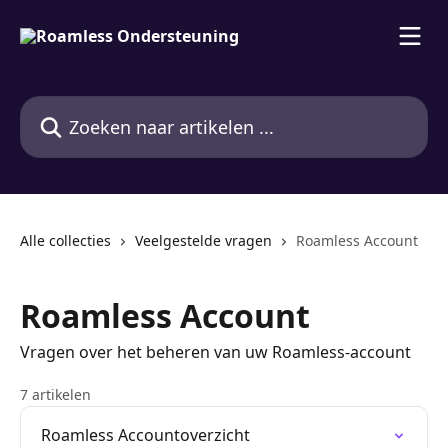
Naar de hoofdinhoud
Zoeken naar artikelen ...
Alle collecties
Veelgestelde vragen
Roamless Account
Roamless Account
Vragen over het beheren van uw Roamless-account
7 artikelen
Roamless Accountoverzicht