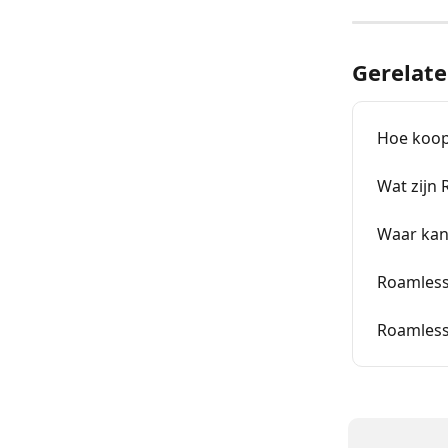
Gerelate
Hoe koop 
Wat zijn
Waar kan
Roamless
Roamles