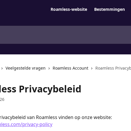
Roamless-website
Bestemmingen
Veelgestelde vragen
Roamless Account
Roamless Privacyb
ess Privacybeleid
026
rivacybeleid van Roamless vinden op onze website: 
less.com/privacy-policy