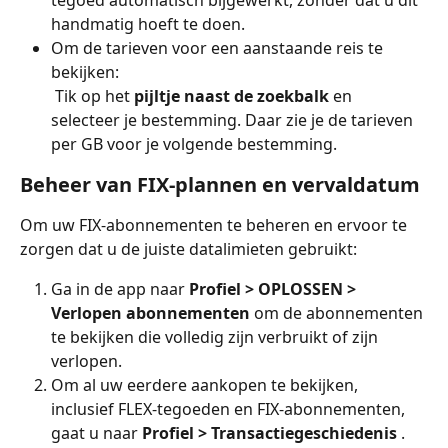
tegoed automatisch bijgewerkt, zonder dat u dit 
handmatig hoeft te doen.
Om de tarieven voor een aanstaande reis te 
bekijken:
 Tik op het 
pijltje naast de zoekbalk
 en 
selecteer je bestemming. Daar zie je de tarieven 
per GB voor je volgende bestemming.
Beheer van FIX-plannen en vervaldatum
Om uw FIX-abonnementen te beheren en ervoor te 
zorgen dat u de juiste datalimieten gebruikt:
Ga in de app naar 
Profiel > OPLOSSEN > 
Verlopen abonnementen
 om de abonnementen 
te bekijken die volledig zijn verbruikt of zijn 
verlopen.
Om al uw eerdere aankopen te bekijken, 
inclusief FLEX-tegoeden en FIX-abonnementen, 
gaat u naar 
Profiel > Transactiegeschiedenis
 . 