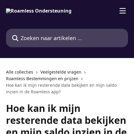
Naar de hoofdinhoud
Zoeken naar artikelen ...
Alle collecties
Veelgestelde vragen
Roamless Bestemmingen en prijzen
Hoe kan ik mijn resterende data bekijken en mijn saldo
inzien in de Roamless app?
Hoe kan ik mijn
resterende data bekijken
en mijn saldo inzien in de