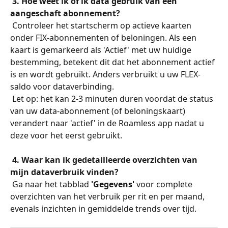
​ 
3. Hoe weet ik of ik data gebruik van een 
aangeschaft abonnement?
 Controleer het startscherm op actieve kaarten 
onder FIX-abonnementen of beloningen. Als een 
kaart is gemarkeerd als 'Actief' met uw huidige 
bestemming, betekent dit dat het abonnement actief 
is en wordt gebruikt. Anders verbruikt u uw FLEX-
saldo voor dataverbinding.
 Let op: het kan 2-3 minuten duren voordat de status 
van uw data-abonnement (of beloningskaart) 
verandert naar 'actief' in de Roamless app nadat u 
deze voor het eerst gebruikt.
​ 
4. Waar kan ik gedetailleerde overzichten van 
mijn dataverbruik vinden?
 Ga naar het tabblad 
'Gegevens'
 voor complete 
overzichten van het verbruik per rit en per maand, 
evenals inzichten in gemiddelde trends over tijd.