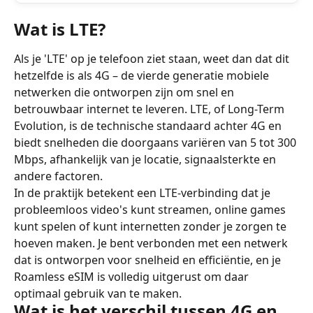
Wat is LTE?
Als je 'LTE' op je telefoon ziet staan, weet dan dat dit 
hetzelfde is als 4G – de vierde generatie mobiele 
netwerken die ontworpen zijn om snel en 
betrouwbaar internet te leveren. LTE, of Long-Term 
Evolution, is de technische standaard achter 4G en 
biedt snelheden die doorgaans variëren van 5 tot 300 
Mbps, afhankelijk van je locatie, signaalsterkte en 
andere factoren.
In de praktijk betekent een LTE-verbinding dat je 
probleemloos video's kunt streamen, online games 
kunt spelen of kunt internetten zonder je zorgen te 
hoeven maken. Je bent verbonden met een netwerk 
dat is ontworpen voor snelheid en efficiëntie, en je 
Roamless eSIM is volledig uitgerust om daar 
optimaal gebruik van te maken.
Wat is het verschil tussen 4G en 