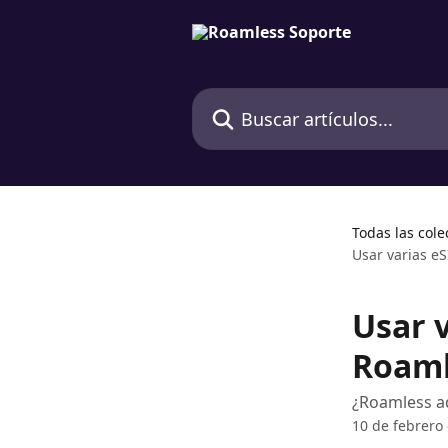
Ir al contenido principal
Buscar artículos...
Todas las cole
Usar varias e
Usar 
Roaml
¿Roamless ad
10 de febrero