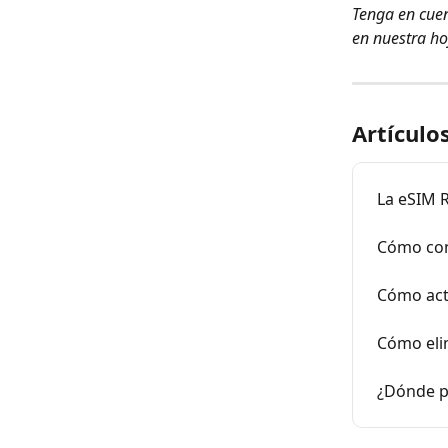
Tenga en cuen
en nuestra ho
Artículo
La eSIM 
Cómo con
Cómo act
Cómo eli
¿Dónde p