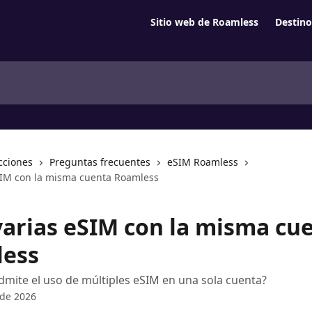
Sitio web de Roamless
Destino
cciones
Preguntas frecuentes
eSIM Roamless
SIM con la misma cuenta Roamless
varias eSIM con la misma cu
ess
mite el uso de múltiples eSIM en una sola cuenta?
 de 2026