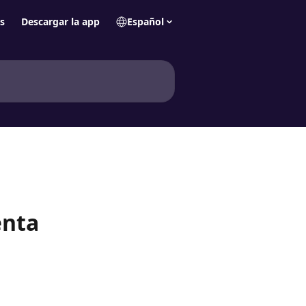
s
Descargar la app
Español
enta