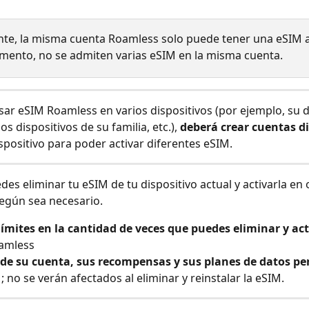
te, la misma cuenta Roamless solo puede tener una eSIM a
mento, no se admiten varias eSIM en la misma cuenta.
usar eSIM Roamless en varios dispositivos (por ejemplo, su d
os dispositivos de su familia, etc.), 
deberá crear cuentas d
spositivo para poder activar diferentes eSIM.
es eliminar tu eSIM de tu dispositivo actual y activarla en 
según sea necesario.
ímites en la cantidad de veces que puedes eliminar y act
amless
o de su cuenta, sus recompensas y sus planes de datos p
 ; no se verán afectados al eliminar y reinstalar la eSIM.