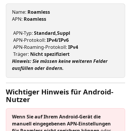
Name: 
Roamless
APN: 
Roamless
 APN-Typ: 
Standard,Suppl
 APN-Protokoll: 
IPv4/IPv6
 APN-Roaming-Protokoll: 
IPv4
 Träger: 
Nicht spezifiziert
Hinweis: Sie müssen keine weiteren Felder 
ausfüllen oder ändern.
Wichtiger Hinweis für Android-
Nutzer
Wenn Sie auf Ihrem Android-Gerät die 
manuell eingegebenen APN-Einstellungen 
für Roamless nicht speichern können
 oder 