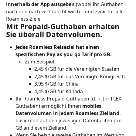
innerhalb der App ausgeben
 (wobei Ihr Guthaben 
nach und nach verbraucht wird) – und zwar für alle 
Roamless-Ziele.
Mit Prepaid-Guthaben erhalten 
Sie überall Datenvolumen.
Jedes Roamless Reiseziel hat einen 
spezifischen Pay-as-you-go-Tarif pro GB.
Zum Beispiel:
2,45 $/GB für die Vereinigten Staaten
2,45 $/GB für das Vereinigte Königreich
3,95 $/GB für China
4,45 $/GB für Kanada
Ihr Roamless Prepaid-Guthaben (d. h. Ihr FLEX-
Guthaben) ermöglicht Ihnen 
mobiles 
Datenvolumen in jedem Roamless Zielland
 , 
basierend auf den jeweiligen Datentarifen pro 
GB an diesem Zielland.
Wenn Sie beispielsweise Guthaben im Wert von 