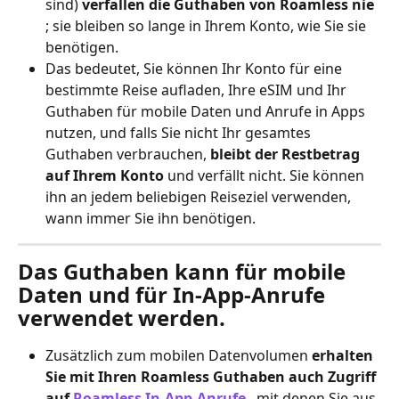
sind) 
verfallen die Guthaben von Roamless nie
; sie bleiben so lange in Ihrem Konto, wie Sie sie 
benötigen.
Das bedeutet, Sie können Ihr Konto für eine 
bestimmte Reise aufladen, Ihre eSIM und Ihr 
Guthaben für mobile Daten und Anrufe in Apps 
nutzen, und falls Sie nicht Ihr gesamtes 
Guthaben verbrauchen, 
bleibt der Restbetrag 
auf Ihrem Konto
 und verfällt nicht. Sie können 
ihn an jedem beliebigen Reiseziel verwenden, 
wann immer Sie ihn benötigen.
Das Guthaben kann für mobile 
Daten und für In-App-Anrufe 
verwendet werden.
Zusätzlich zum mobilen Datenvolumen 
erhalten 
Sie mit Ihren Roamless Guthaben auch Zugriff 
auf 
Roamless In-App-Anrufe
 , mit denen Sie aus 