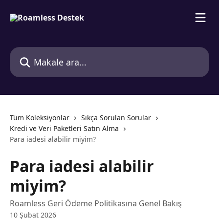
Ana içeriğe geç
Makale ara...
Tüm Koleksiyonlar
Sıkça Sorulan Sorular
Kredi ve Veri Paketleri Satın Alma
Para iadesi alabilir miyim?
Para iadesi alabilir
miyim?
Roamless Geri Ödeme Politikasına Genel Bakış
10 Şubat 2026