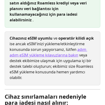
satın aldığınız Roamless krediyi veya veri 
planını veri bağlantısı için 
kullanamayacağınız için para iadesi 
alabilirsiniz
 .
Cihazınız eSIM uyumlu
 ve 
operatör kilidi açık
ise ancak eSIM'inizi yükleme/etkinleştirme 
konusunda sorun yaşıyorsanız, lütfen 
adım 
adım eSIM yükleme kılavuzlarına bakın
 veya 
destek ekibimize ulaşmak için uygulama içi bir 
destek talebi oluşturun; ekibimiz size Roamless 
eSIM yükleme konusunda hemen yardımcı 
olabilir.
Cihaz sınırlamaları nedeniyle 
para iadesi nasıl alınır: