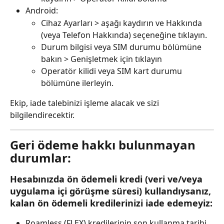
Android:
Cihaz Ayarları > aşağı kaydırın ve Hakkında 
(veya Telefon Hakkında) seçeneğine tıklayın.
Durum bilgisi veya SIM durumu bölümüne 
bakın > Genişletmek için tıklayın
Operatör kilidi veya SIM kart durumu 
bölümüne ilerleyin.
Ekip, iade talebinizi işleme alacak ve sizi 
bilgilendirecektir.
Geri ödeme hakkı bulunmayan 
durumlar:
Hesabınızda ön ödemeli kredi (veri ve/veya 
uygulama içi görüşme süresi) kullandıysanız, 
kalan ön ödemeli kredilerinizi iade edemeyiz:
Roamless (FLEX) kredilerinin son kullanma tarihi 