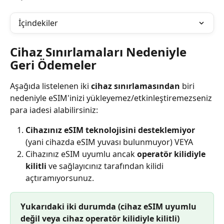
İçindekiler
Cihaz Sınırlamaları Nedeniyle 
Geri Ödemeler
Aşağıda listelenen iki 
cihaz sınırlamasından
 biri 
nedeniyle eSIM'inizi yükleyemez/etkinleştiremezseniz 
para iadesi alabilirsiniz:
Cihazınız eSIM teknolojisini desteklemiyor
(yani cihazda eSIM yuvası bulunmuyor) VEYA
Cihazınız eSIM uyumlu ancak 
operatör kilidiyle 
kilitli
 ve sağlayıcınız tarafından kilidi 
açtıramıyorsunuz.
Yukarıdaki iki durumda (cihaz eSIM uyumlu 
değil veya cihaz operatör kilidiyle kilitli) 