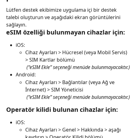
Lütfen destek ekibimize uygulama içi bir destek 
talebi oluşturun ve aşağıdaki ekran görüntülerini 
sağlayın.
eSIM özelliği bulunmayan cihazlar için:
iOS:
Cihaz Ayarları > Hücresel (veya Mobil Servis) 
> SIM Kartlar bölümü
​ 
(“eSIM Ekle” seçeneği menüde bulunmayacaktır.)
Android:
Cihaz Ayarları > Bağlantılar (veya Ağ ve 
İnternet) > SIM Yöneticisi
​ 
(“eSIM Ekle” seçeneği menüde bulunmayacaktır.)
Operatör kilidi bulunan cihazlar için:
iOS:
Cihaz Ayarları > Genel > Hakkında > aşağı 
kaydırın > Operatör Kilidi bölümü