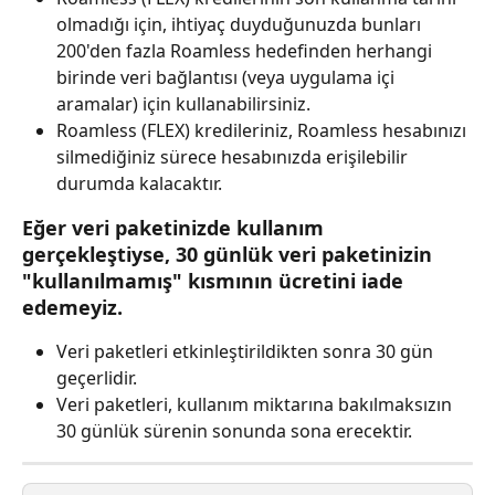
olmadığı için, ihtiyaç duyduğunuzda bunları 
200'den fazla Roamless hedefinden herhangi 
birinde veri bağlantısı (veya uygulama içi 
aramalar) için kullanabilirsiniz.
Roamless (FLEX) kredileriniz, Roamless hesabınızı 
silmediğiniz sürece hesabınızda erişilebilir 
durumda kalacaktır.
Eğer veri paketinizde kullanım 
gerçekleştiyse, 30 günlük veri paketinizin 
"kullanılmamış" kısmının ücretini iade 
edemeyiz.
Veri paketleri etkinleştirildikten sonra 30 gün 
geçerlidir.
Veri paketleri, kullanım miktarına bakılmaksızın 
30 günlük sürenin sonunda sona erecektir.