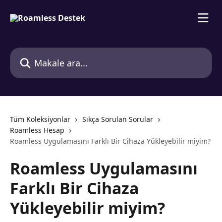
Ana içeriğe geç
Makale ara...
Tüm Koleksiyonlar
Sıkça Sorulan Sorular
Roamless Hesap
Roamless Uygulamasını Farklı Bir Cihaza Yükleyebilir miyim?
Roamless Uygulamasını
Farklı Bir Cihaza
Yükleyebilir miyim?