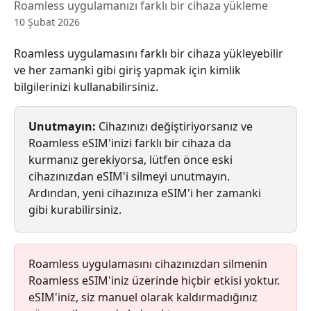
Roamless uygulamanızı farklı bir cihaza yükleme
10 Şubat 2026
Roamless uygulamasını farklı bir cihaza yükleyebilir 
ve her zamanki gibi giriş yapmak için kimlik 
bilgilerinizi kullanabilirsiniz.
Unutmayın:
 Cihazınızı değiştiriyorsanız ve 
Roamless eSIM'inizi farklı bir cihaza da 
kurmanız gerekiyorsa, lütfen önce eski 
cihazınızdan eSIM'i silmeyi unutmayın. 
Ardından, yeni cihazınıza eSIM'i her zamanki 
gibi kurabilirsiniz.
Roamless uygulamasını cihazınızdan silmenin 
Roamless eSIM'iniz üzerinde hiçbir etkisi yoktur. 
eSIM'iniz, siz manuel olarak kaldırmadığınız 