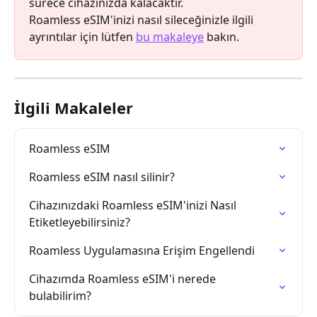
sürece cihazınızda kalacaktır.
Roamless eSIM'inizi nasıl sileceğinizle ilgili 
ayrıntılar için lütfen 
bu makaleye
 bakın.
İlgili Makaleler
Roamless eSIM
Roamless eSIM nasıl silinir?
Cihazınızdaki Roamless eSIM'inizi Nasıl 
Etiketleyebilirsiniz?
Roamless Uygulamasına Erişim Engellendi
Cihazımda Roamless eSIM'i nerede 
bulabilirim?