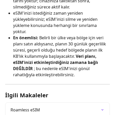
tarihi yoktur; cihazınıza taktıktan sonra, 
silmediğiniz sürece aktif kalır.
eSIM'inizi istediğiniz zaman yeniden 
yükleyebilirsiniz; eSIM'inizi silme ve yeniden 
yükleme konusunda herhangi bir sınırlama 
yoktur.
En önemlisi:
 Belirli bir ülke veya bölge için veri 
planı satın aldıysanız, planın 30 günlük geçerlilik 
süresi, geçerli olduğu hedef bölgede planın ilk 
KB'lık kullanımıyla başlayacaktır. 
Veri planı, 
eSIM'inizi etkinleştirdiğiniz zamana bağlı 
DEĞİLDİR
 ; bu nedenle eSIM'inizi gönül 
rahatlığıyla etkinleştirebilirsiniz.
İlgili Makaleler
Roamless eSIM