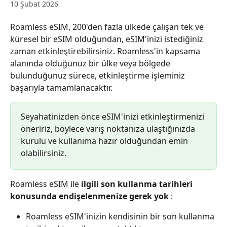
10 Şubat 2026
Roamless eSIM, 200'den fazla ülkede çalışan tek ve 
küresel bir eSIM olduğundan, eSIM'inizi istediğiniz 
zaman etkinleştirebilirsiniz. Roamless'in kapsama 
alanında olduğunuz bir ülke veya bölgede 
bulunduğunuz sürece, etkinleştirme işleminiz 
başarıyla tamamlanacaktır.
Seyahatinizden önce eSIM'inizi etkinleştirmenizi 
öneririz, böylece varış noktanıza ulaştığınızda 
kurulu ve kullanıma hazır olduğundan emin 
olabilirsiniz.
Roamless eSIM ile 
ilgili son kullanma tarihleri 
konusunda endişelenmenize gerek yok
 :
Roamless eSIM'inizin kendisinin bir son kullanma 