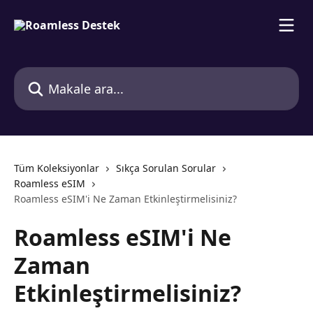
Ana içeriğe geç
Makale ara...
Tüm Koleksiyonlar
Sıkça Sorulan Sorular
Roamless eSIM
Roamless eSIM'i Ne Zaman Etkinleştirmelisiniz?
Roamless eSIM'i Ne
Zaman
Etkinleştirmelisiniz?