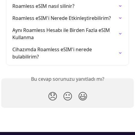
Roamless eSIM nasıl silinir?
Roamless eSIM'i Nerede Etkinleştirebilirim?
Aynı Roamless Hesabı ile Birden Fazla eSIM 
Kullanma
Cihazımda Roamless eSIM'i nerede 
bulabilirim?
Bu cevap sorunuzu yanıtladı mı?
😞
😐
😃