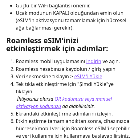
Güçlü bir WiFi bağlantısı önerilir.
Uçak modunun KAPALI olduğundan emin olun 
(eSIM'in aktivasyonu tamamlamak için hücresel 
ağa bağlanması gerekir).
Roamless eSIM'inizi 
etkinleştirmek için adımlar:
Roamless mobil uygulamasını 
indirin
 ve açın.
Roamless hesabınıza kaydolun / giriş yapın
Veri sekmesine tıklayın > 
eSIM'i Yükle
Tek tıkla etkinleştirme için "Şimdi Yükle"ye 
tıklayın.
​ 
İhtiyacınız olursa 
QR kodunuzu veya manuel 
aktivasyon kodunuzu
 da alabilirsiniz.
Ekrandaki etkinleştirme adımlarını izleyin.
Etkinleştirme tamamlandıktan sonra, cihazınızda 
hücresel/mobil veri için Roamless eSIM'i seçebilir 
ve veri kullanımı için kullanmaya başlayabilirsiniz.