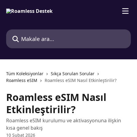
Ana içeriğe geç
Makale ara...
Tüm Koleksiyonlar
Sıkça Sorulan Sorular
Roamless eSIM
Roamless eSIM Nasıl Etkinleştirilir?
Roamless eSIM Nasıl
Etkinleştirilir?
Roamless eSIM kurulumu ve aktivasyonuna ilişkin
kısa genel bakış
10 Şubat 2026