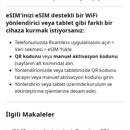
eSIM'inizi eSIM destekli bir WiFi 
yönlendirici veya tablet gibi farklı bir 
cihaza kurmak istiyorsanız:
Telefonunuzda Roamless uygulamasını açın > 
Veri sekmesi > eSIM Yükle
QR kodunu
 veya 
manuel aktivasyon kodunu
(sayfanın alt kısmında) alın.
Yönlendiricinizde veya tabletinizde QR kodunu 
tarayın veya manuel aktivasyon kodunu girin.
Yönlendirici veya tablet üzerinde kurulum ve 
etkinleştirme işlemlerine devam edin.
İlgili Makaleler