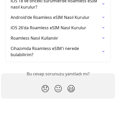
iOS 18 ve önceki sürümlerde Roamless eSIM 
nasıl kurulur?
Android'de Roamless eSIM Nasıl Kurulur
iOS 26'da Roamless eSIM Nasıl Kurulur
Roamless Nasıl Kullanılır
Cihazımda Roamless eSIM'i nerede 
bulabilirim?
Bu cevap sorunuzu yanıtladı mı?
😞
😐
😃