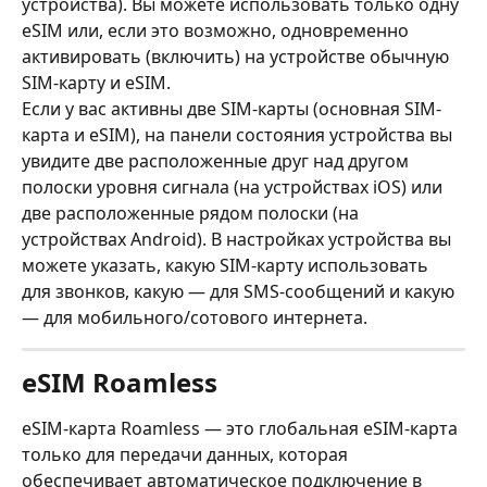
устройства). Вы можете использовать только одну 
eSIM или, если это возможно, одновременно 
активировать (включить) на устройстве обычную 
SIM-карту и eSIM.
Если у вас активны две SIM-карты (основная SIM-
карта и eSIM), на панели состояния устройства вы 
увидите две расположенные друг над другом 
полоски уровня сигнала (на устройствах iOS) или 
две расположенные рядом полоски (на 
устройствах Android). В настройках устройства вы 
можете указать, какую SIM-карту использовать 
для звонков, какую — для SMS-сообщений и какую 
— для мобильного/сотового интернета.
eSIM Roamless
eSIM-карта Roamless — это глобальная eSIM-карта 
только для передачи данных, которая 
обеспечивает автоматическое подключение в 