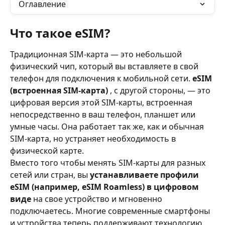
Оглавление
Что такое eSIM?
Традиционная SIM-карта — это небольшой 
физический чип, который вы вставляете в свой 
телефон для подключения к мобильной сети. 
eSIM 
(встроенная SIM-карта)
 , с другой стороны, — это 
цифровая версия этой SIM-карты, встроенная 
непосредственно в ваш телефон, планшет или 
умные часы. Она работает так же, как и обычная 
SIM-карта, но устраняет необходимость в 
физической карте.
Вместо того чтобы менять SIM-карты для разных 
сетей или стран, вы 
устанавливаете профили 
eSIM (например, eSIM Roamless) в цифровом 
виде
 на свое устройство и мгновенно 
подключаетесь. Многие современные смартфоны 
и устройства теперь поддерживают технологию 