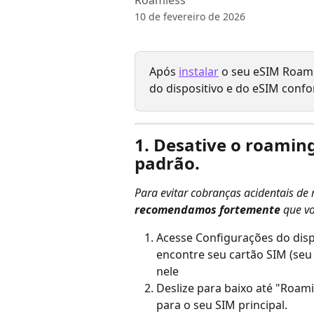
Roamless
10 de fevereiro de 2026
Após 
instalar
 o seu eSIM Roaml
do dispositivo e do eSIM confo
1. Desative o roaming
padrão.
Para evitar cobranças acidentais de
recomendamos fortemente
 que v
Acesse Configurações do dispo
encontre seu cartão SIM (seu
nele
Deslize para baixo até "Roam
para o seu SIM principal.