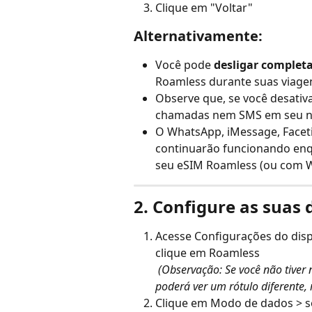
Clique em "Voltar"
Alternativamente:
Você pode 
desligar complet
Roamless durante suas viage
Observe que, se você desativa
chamadas nem SMS em seu nú
O WhatsApp, iMessage, Faceti
continuarão funcionando enq
seu eSIM Roamless (ou com Wi
2. Configure as suas
Acesse Configurações do dispo
clique em Roamless
​ 
(Observação: Se você não tive
poderá ver um rótulo diferente, 
Clique em Modo de dados > s