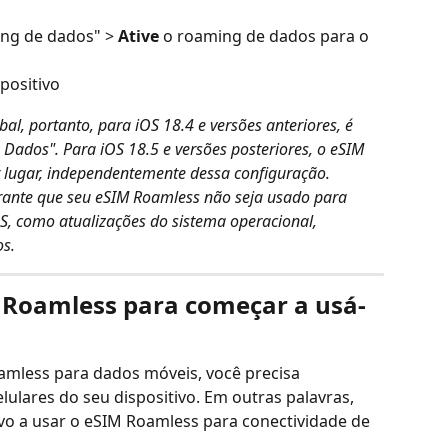
ing de dados" > 
Ative
 o roaming de dados para o 
positivo
l, portanto, para iOS 18.4 e versões anteriores, é 
 Dados". Para iOS 18.5 e versões posteriores, o eSIM 
lugar, independentemente dessa configuração.
ante que seu eSIM Roamless não seja usado para 
S, como atualizações do sistema operacional, 
s.
M Roamless para começar a usá-
mless para dados móveis, você precisa 
ulares do seu dispositivo. Em outras palavras, 
tivo a usar o eSIM Roamless para conectividade de 