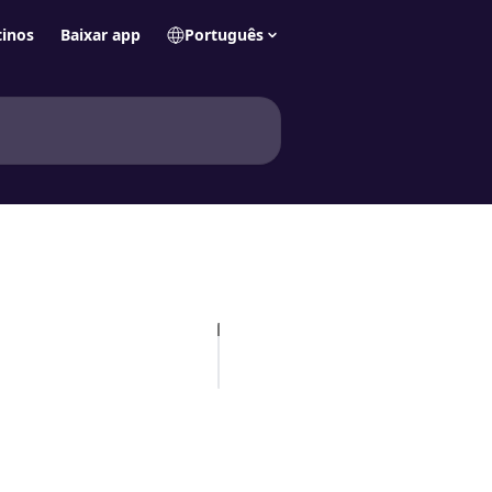
tinos
Baixar app
Português