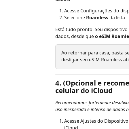
Acesse Configurações do dispo
Selecione 
Roamless
 da lista
Está tudo pronto. Seu dispositiv
dados, desde que 
o eSIM Roamle
Ao retornar para casa, basta s
desligar seu eSIM Roamless até
4. (Opcional e recom
celular do iCloud
Recomendamos fortemente desativar 
uso inesperado e intenso de dados 
Acesse Ajustes do Dispositivo
iCloud