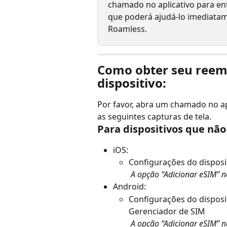
chamado no aplicativo para en
que poderá ajudá-lo imediatam
Roamless.
Como obter seu reemb
dispositivo:
Por favor, abra um chamado no ap
as seguintes capturas de tela.
Para dispositivos que nã
iOS:
Configurações do disposit
​ 
A opção “Adicionar eSIM” n
Android:
Configurações do disposit
Gerenciador de SIM
​ 
A opção “Adicionar eSIM” n