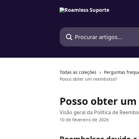
Ir para conteúdo principal
Procurar artigos...
Todas as coleções
Perguntas frequ
Posso obter um reembolso?
Posso obter um
Visão geral da Política de Reemb
10 de fevereiro de 2026
Reembolsos devido a 