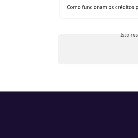
Como funcionam os créditos 
Isto re