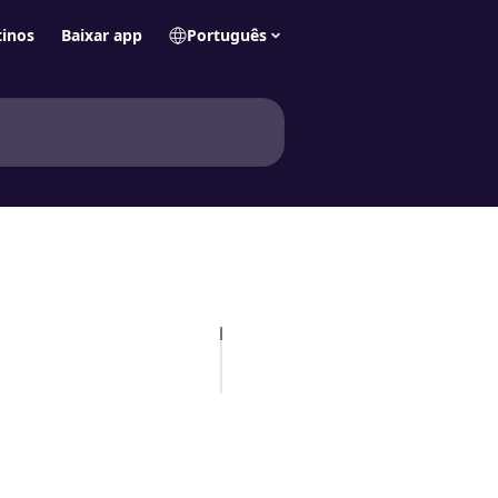
tinos
Baixar app
Português