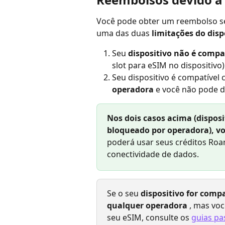
Você pode obter um reembolso se 
uma das duas 
limitações do disp
Seu 
dispositivo não é compa
slot para eSIM no dispositivo
Seu dispositivo é compatível
operadora
 e você não pode 
Nos dois casos acima (dispos
bloqueado por operadora), v
poderá usar seus créditos Roa
conectividade de dados.
Se o seu 
dispositivo for comp
qualquer operadora
 , mas voc
seu eSIM, consulte os 
guias pa