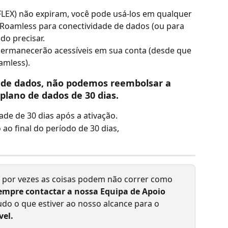
LEX) não expiram, você pode usá-los em qualquer 
Roamless para conectividade de dados (ou para 
do precisar.
permanecerão acessíveis em sua conta (desde que 
amless).
no de dados, não podemos reembolsar a 
 plano de dados de 30 dias.
de de 30 dias após a ativação.
ao final do período de 30 dias, 
 por vezes as coisas podem não correr como 
empre contactar a nossa Equipa de Apoio 
udo o que estiver ao nosso alcance para o 
vel.