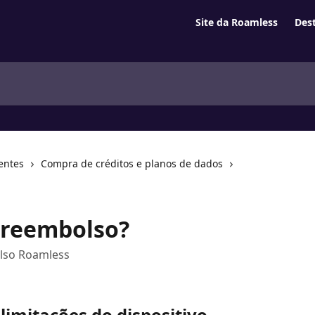
Site da Roamless
Des
entes
Compra de créditos e planos de dados
 reembolso?
olso Roamless
limitações do dispositivo