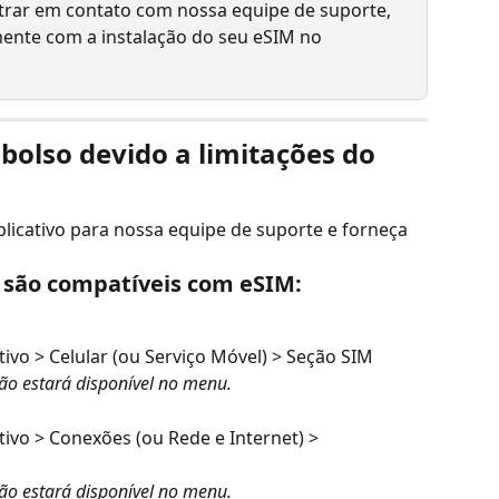
trar em contato com nossa equipe de suporte, 
ente com a instalação do seu eSIM no 
olso devido a limitações do 
licativo para nossa equipe de suporte e forneça 
o são compatíveis com eSIM:
ivo > Celular (ou Serviço Móvel) > Seção SIM
ão estará disponível no menu.
ivo > Conexões (ou Rede e Internet) > 
ão estará disponível no menu.