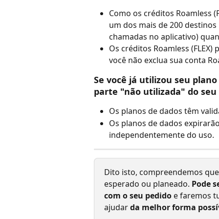
Como os créditos Roamless (F
um dos mais de 200 destinos 
chamadas no aplicativo) quan
Os créditos Roamless (FLEX) 
você não exclua sua conta Ro
Se você já utilizou seu pla
parte "não utilizada" do seu
Os planos de dados têm valida
Os planos de dados expirarão 
independentemente do uso.
Dito isto, compreendemos que
esperado ou planeado. 
Pode s
com o seu pedido
 e faremos t
ajudar 
da melhor forma possí