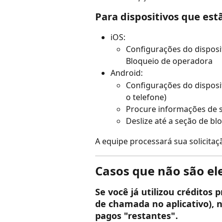
Para dispositivos que es
iOS:
Configurações do disposit
Bloqueio de operadora
Android:
Configurações do disposit
o telefone)
Procure informações de s
Deslize até a seção de bl
A equipe processará sua solicita
Casos que não são el
Se você já utilizou créditos
de chamada no aplicativo), 
pagos "restantes".