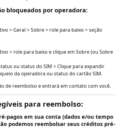
tão bloqueados por operadora:
ivo > Geral > Sobre > role para baixo > seção 
ivo > role para baixo e clique em Sobre (ou Sobre 
tatus ou status do SIM > Clique para expandir
oqueio da operadora ou status do cartão SIM.
ção de reembolso e entrará em contato com você.
egíveis para reembolso:
 pré-pagos em sua conta (dados e/ou tempo 
não podemos reembolsar seus créditos pré-