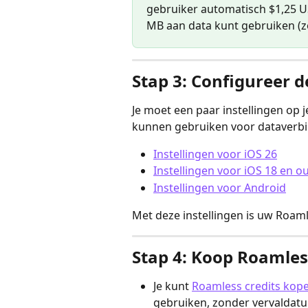
gebruiker automatisch $1,25 
MB aan data kunt gebruiken (z
Stap 3: Configureer d
Je moet een paar instellingen op 
kunnen gebruiken voor dataverbin
Instellingen voor iOS 26
Instellingen voor iOS 18 en o
Instellingen voor Android
Met deze instellingen is uw Roaml
Stap 4: Koop Roamles
Je kunt 
Roamless credits kop
gebruiken, zonder vervaldatu