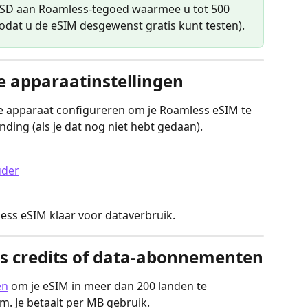
USD aan Roamless-tegoed waarmee u tot 500 
odat u de eSIM desgewenst gratis kunt testen).
e apparaatinstellingen
je apparaat configureren om je Roamless eSIM te 
ding (als je dat nog niet hebt gedaan).
uder
ess eSIM klaar voor dataverbruik.
s credits of data-abonnementen
en
 om je eSIM in meer dan 200 landen te 
m. Je betaalt per MB gebruik.