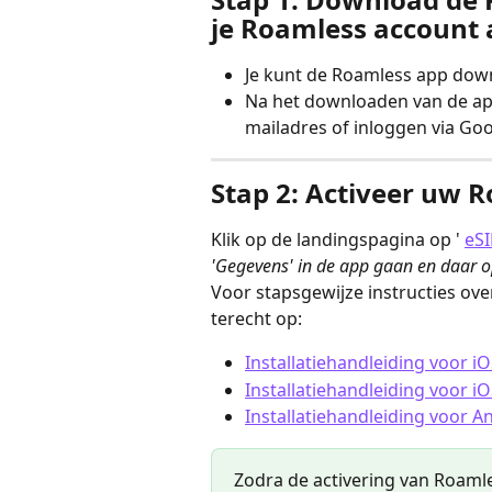
je Roamless account 
Je kunt de Roamless app down
Na het downloaden van de ap
mailadres of inloggen via Go
Stap 2: Activeer uw 
Klik op de landingspagina op ' 
eSI
'Gegevens' in de app gaan en daar op 
Voor stapsgewijze instructies ove
terecht op:
Installatiehandleiding voor iO
Installatiehandleiding voor i
Installatiehandleiding voor A
Zodra de activering van Roamle