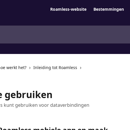
Roamless-website
Bestemmingen
oe werkt het?
Inleiding tot Roamless
e gebruiken
ss kunt gebruiken voor dataverbindingen
 Roamless mobiele app en maak 