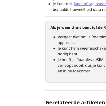
Je kunt ook 
land- of regiosp
bepaalde hoeveelheid data no
Als je weer thuis bent (of de
Vergeet niet om je Roamless
apparaat.
Je kunt hem weer inschak
nodig hebt.
Je hoeft je Roamless eSIM n
verloopt nooit, dus je kun
en in de toekomst.
Gerelateerde artikelen