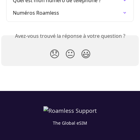
Quel est mon numéro de téléphone ?
Numéros Roamless
Avez-vous trouvé la réponse à votre question ?
😞
😐
😃
The Global eSIM