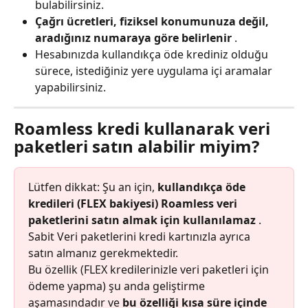
bulabilirsiniz.
Çağrı ücretleri, fiziksel konumunuza değil, 
aradığınız numaraya göre belirlenir
 .
Hesabınızda kullandıkça öde krediniz olduğu 
sürece, istediğiniz yere uygulama içi aramalar 
yapabilirsiniz.
Roamless kredi kullanarak veri 
paketleri satın alabilir miyim?
Lütfen dikkat: Şu an için, 
kullandıkça öde 
kredileri (FLEX bakiyesi) Roamless veri 
paketlerini satın almak için kullanılamaz
 . 
Sabit Veri paketlerini kredi kartınızla ayrıca 
satın almanız gerekmektedir.
Bu özellik (FLEX kredilerinizle veri paketleri için 
ödeme yapma) şu anda geliştirme 
aşamasındadır ve 
bu özelliği kısa süre içinde 