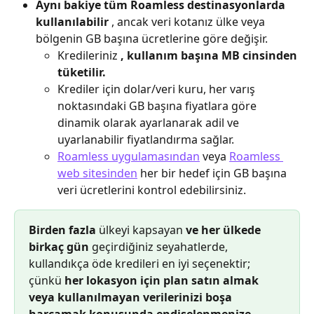
Aynı bakiye tüm Roamless destinasyonlarda 
kullanılabilir
 , ancak veri kotanız ülke veya 
bölgenin GB başına ücretlerine göre değişir.
Kredileriniz 
, kullanım başına MB cinsinden 
tüketilir.
Krediler için dolar/veri kuru, her varış 
noktasındaki GB başına fiyatlara göre 
dinamik olarak ayarlanarak adil ve 
uyarlanabilir fiyatlandırma sağlar.
Roamless uygulamasından
 veya 
Roamless 
web sitesinden
 her bir hedef için GB başına 
veri ücretlerini kontrol edebilirsiniz.
Birden fazla
 ülkeyi kapsayan 
ve her ülkede 
birkaç gün
 geçirdiğiniz seyahatlerde, 
kullandıkça öde kredileri en iyi seçenektir; 
çünkü 
her lokasyon için plan satın almak 
veya kullanılmayan verilerinizi boşa 