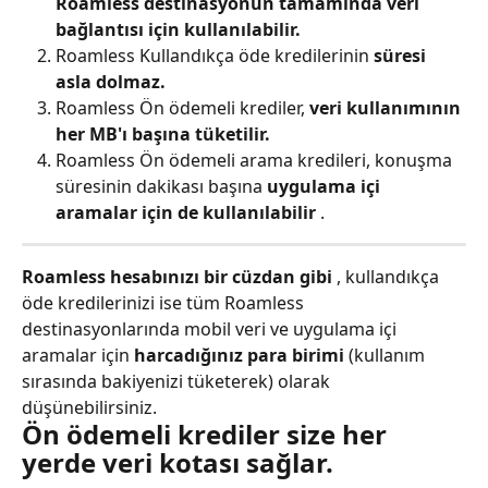
Roamless destinasyonun tamamında veri 
bağlantısı için kullanılabilir.
Roamless Kullandıkça öde kredilerinin 
süresi 
asla dolmaz.
Roamless Ön ödemeli krediler, 
veri kullanımının 
her MB'ı başına tüketilir.
Roamless Ön ödemeli arama kredileri, konuşma 
süresinin dakikası başına 
uygulama içi 
aramalar için de kullanılabilir
 .
Roamless hesabınızı bir cüzdan gibi
 , kullandıkça 
öde kredilerinizi ise tüm Roamless 
destinasyonlarında mobil veri ve uygulama içi 
aramalar için 
harcadığınız para birimi
 (kullanım 
sırasında bakiyenizi tüketerek) olarak 
düşünebilirsiniz.
Ön ödemeli krediler size her 
yerde veri kotası sağlar.