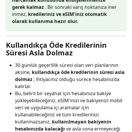
harcamak konusunda endişelenmenize 
gerek kalmaz
 . Bir sonraki varış noktanıza iner 
inmez, 
kredileriniz ve eSIM'iniz otomatik 
olarak kullanıma hazır olur.
Kullandıkça Öde Kredilerinin 
Süresi Asla Dolmaz
30 günlük geçerlilik süresi olan veri planlarının 
aksine, 
kullandıkça öde kredilerinin süresi asla 
dolmaz
 ; ihtiyacınız olduğu sürece hesabınızda 
kalırlar.
Bu, belirli bir seyahat için hesabınıza bakiye 
yükleyebileceğiniz, eSIM'inizi ve bakiyenizi mobil 
veri ve uygulama içi aramalar için 
kullanabileceğiniz ve tüm kredilerinizi 
kullanmazsanız, 
kullanılmayan bakiyenin 
hesabınızda kalacağı
 ve asla sona ermeyeceği 