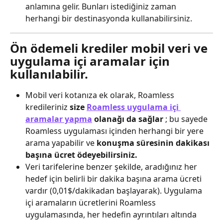
anlamına gelir. Bunları istediğiniz zaman 
herhangi bir destinasyonda kullanabilirsiniz.
Ön ödemeli krediler mobil veri ve 
uygulama içi aramalar için 
kullanılabilir.
Mobil veri kotanıza ek olarak, Roamless 
kredileriniz 
size 
Roamless uygulama içi 
aramalar yapma
 olanağı da sağlar
 ; bu sayede 
Roamless uygulaması içinden herhangi bir yere 
arama yapabilir ve 
konuşma süresinin dakikası 
başına ücret ödeyebilirsiniz.
Veri tarifelerine benzer şekilde, aradığınız her 
hedef için belirli bir dakika başına arama ücreti 
vardır (0,01$/dakikadan başlayarak). Uygulama 
içi aramaların ücretlerini Roamless 
uygulamasında, her hedefin ayrıntıları altında 