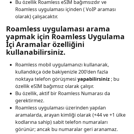
Bu özellik Roamless eSIM bağımsızdır ve 
Roamless uygulaması içinden ( VoIP araması 
olarak) çalışacaktır.
Roamless uygulaması arama 
yapmak için Roamless Uygulama 
İçi Aramalar özelliğini 
kullanabilirsiniz.
Roamless mobil uygulamanızı kullanarak, 
kullandıkça öde bakiyenizle 200'den fazla 
noktaya telefon görüşmesi 
yapabilirsiniz
 ; bu 
özellik eSIM bağımsız olarak çalışır.
Bu özellik, aktif bir Roamless Numarası da 
gerektirmez.
Roamless uygulaması üzerinden yapılan 
aramalarda, arayan kimliği olarak (+44 ve +1 ülke 
kodlarına sahip) sabit telefon numaraları 
görünür; ancak bu numaralar geri aranamaz.