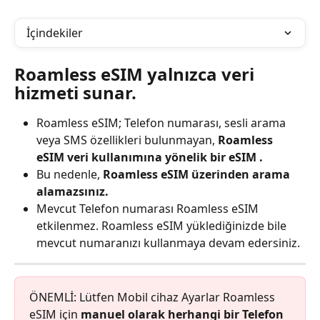
İçindekiler
Roamless eSIM yalnızca veri 
hizmeti sunar.
Roamless eSIM; Telefon numarası, sesli arama 
veya SMS özellikleri bulunmayan, 
Roamless 
eSIM veri kullanımına yönelik bir eSIM .
Bu nedenle, 
Roamless eSIM üzerinden arama 
alamazsınız.
Mevcut Telefon numarası Roamless eSIM 
etkilenmez. Roamless eSIM yüklediğinizde bile 
mevcut numaranızı kullanmaya devam edersiniz.
ÖNEMLİ: Lütfen Mobil cihaz Ayarlar Roamless 
eSIM için 
manuel olarak herhangi bir Telefon 