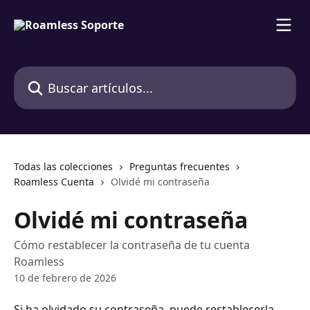
Ir al contenido principal
Buscar artículos...
Todas las colecciones
Preguntas frecuentes
Roamless Cuenta
Olvidé mi contraseña
Olvidé mi contraseña
Cómo restablecer la contraseña de tu cuenta
Roamless
10 de febrero de 2026
Si ha olvidado su contraseña, puede restablecerla 