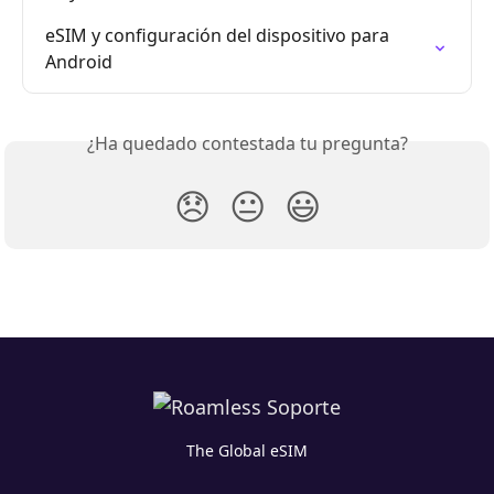
eSIM y configuración del dispositivo para 
Android
¿Ha quedado contestada tu pregunta?
😞
😐
😃
The Global eSIM