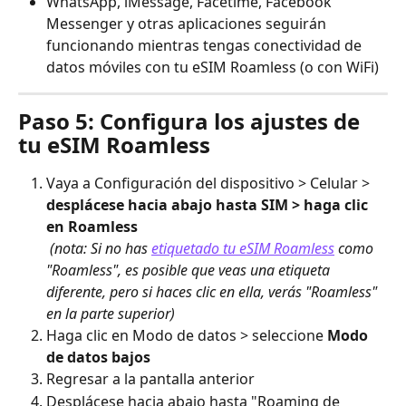
WhatsApp, iMessage, Facetime, Facebook 
Messenger y otras aplicaciones seguirán 
funcionando mientras tengas conectividad de 
datos móviles con tu eSIM Roamless (o con WiFi)
Paso 5: Configura los ajustes de 
tu eSIM Roamless
Vaya a Configuración del dispositivo > Celular > 
desplácese hacia abajo hasta SIM > haga clic 
en Roamless
​ 
(nota: Si no has 
etiquetado tu eSIM Roamless
 como 
"Roamless", es posible que veas una etiqueta 
diferente, pero si haces clic en ella, verás "Roamless" 
en la parte superior)
Haga clic en Modo de datos > seleccione 
Modo 
de datos bajos
Regresar a la pantalla anterior
Desplácese hacia abajo hasta "Roaming de 