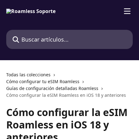
Ir al contenido principal
Buscar artículos...
Todas las colecciones
Cómo configurar tu eSIM Roamless
Guías de configuración detalladas Roamless
Cómo configurar la eSIM Roamless en iOS 18 y anteriores
Cómo configurar la eSIM
Roamless en iOS 18 y
anteriores