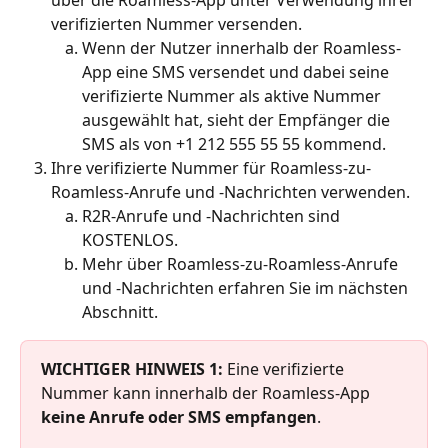
über die Roamless-App unter Verwendung ihrer 
verifizierten Nummer versenden.
Wenn der Nutzer innerhalb der Roamless-
App eine SMS versendet und dabei seine 
verifizierte Nummer als aktive Nummer 
ausgewählt hat, sieht der Empfänger die 
SMS als von +1 212 555 55 55 kommend.
Ihre verifizierte Nummer für Roamless-zu-
Roamless-Anrufe und -Nachrichten verwenden.
R2R-Anrufe und -Nachrichten sind 
KOSTENLOS.
Mehr über Roamless-zu-Roamless-Anrufe 
und -Nachrichten erfahren Sie im nächsten 
Abschnitt.
WICHTIGER HINWEIS 1:
 Eine verifizierte 
Nummer kann innerhalb der Roamless-App 
keine Anrufe oder SMS empfangen
.