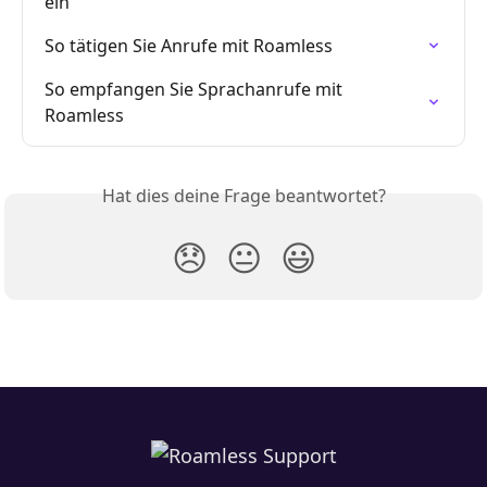
ein
So tätigen Sie Anrufe mit Roamless
So empfangen Sie Sprachanrufe mit 
Roamless
Hat dies deine Frage beantwortet?
😞
😐
😃